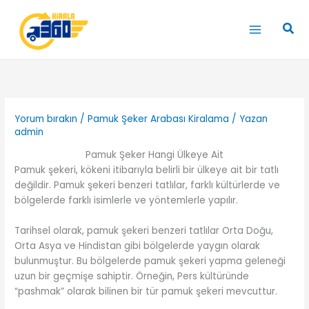
İçeriğe
atla
Ara
Yorum bırakın
/
Pamuk Şeker Arabası Kiralama
/ Yazan
admin
Pamuk Şeker Hangi Ülkeye Ait
Pamuk şekeri, kökeni itibarıyla belirli bir ülkeye ait bir tatlı
değildir. Pamuk şekeri benzeri tatlılar, farklı kültürlerde ve
bölgelerde farklı isimlerle ve yöntemlerle yapılır.
Tarihsel olarak, pamuk şekeri benzeri tatlılar Orta Doğu,
Orta Asya ve Hindistan gibi bölgelerde yaygın olarak
bulunmuştur. Bu bölgelerde pamuk şekeri yapma geleneği
uzun bir geçmişe sahiptir. Örneğin, Pers kültüründe
“pashmak” olarak bilinen bir tür pamuk şekeri mevcuttur.