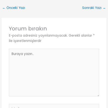
←
Önceki Yazı
Sonraki Yazı
→
Yorum bırakın
E-posta adresiniz yayınlanmayacak.
Gerekli alanlar
*
ile işaretlenmişlerdir
Buraya
yazın..
İsim*