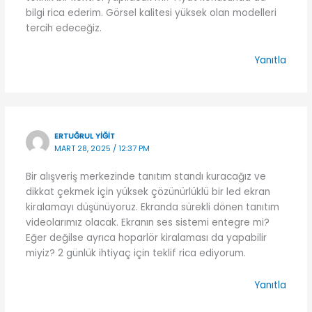
bilgi rica ederim. Görsel kalitesi yüksek olan modelleri
tercih edeceğiz.
Yanıtla
ERTUĞRUL YIĞIT
MART 28, 2025 / 12:37 PM
Bir alışveriş merkezinde tanıtım standı kuracağız ve
dikkat çekmek için yüksek çözünürlüklü bir led ekran
kiralamayı düşünüyoruz. Ekranda sürekli dönen tanıtım
videolarımız olacak. Ekranın ses sistemi entegre mi?
Eğer değilse ayrıca hoparlör kiralaması da yapabilir
miyiz? 2 günlük ihtiyaç için teklif rica ediyorum.
Yanıtla