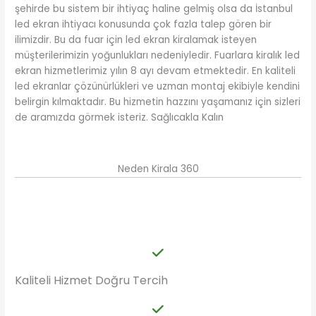
şehirde bu sistem bir ihtiyaç haline gelmiş olsa da İstanbul
led ekran ihtiyacı konusunda çok fazla talep gören bir
ilimizdir. Bu da fuar için led ekran kiralamak isteyen
müşterilerimizin yoğunlukları nedeniyledir. Fuarlara kiralık led
ekran hizmetlerimiz yılın 8 ayı devam etmektedir. En kaliteli
led ekranlar çözünürlükleri ve uzman montaj ekibiyle kendini
belirgin kılmaktadır. Bu hizmetin hazzını yaşamanız için sizleri
de aramızda görmek isteriz. Sağlıcakla Kalın
Neden Kirala 360
Kaliteli Hizmet Doğru Tercih