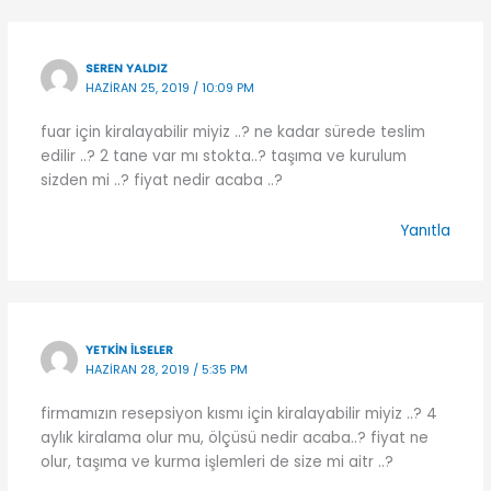
SEREN YALDIZ
HAZIRAN 25, 2019 / 10:09 PM
fuar için kiralayabilir miyiz ..? ne kadar sürede teslim
edilir ..? 2 tane var mı stokta..? taşıma ve kurulum
sizden mi ..? fiyat nedir acaba ..?
Yanıtla
YETKIN ILSELER
HAZIRAN 28, 2019 / 5:35 PM
firmamızın resepsiyon kısmı için kiralayabilir miyiz ..? 4
aylık kiralama olur mu, ölçüsü nedir acaba..? fiyat ne
olur, taşıma ve kurma işlemleri de size mi aitr ..?