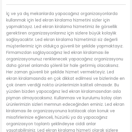
İç ve ya dış mekanlarda yapacağınız organizasyonlarda
kullanmak için led ekran kiralama hizmetini sizler için
yapmaktayız. Led ekran kiralama hizmetimiz ile görsellik
gerektiren organizasyonlarınız için sizlere büyük kolaylık
sağlayacaktır. Led ekran kiralama hizmetimizi siz değerli
müşterilerimiz için oldukça güvenli bir şekilde yapmaktayız.
Firmamızdan sağlayacağınız led ekran kiralaması ile
organizasyonunuz renklenecek yapacağınız organizasyonu
daha görsel anlamda şölenli bir hale getirmiş olacaksınız.
Her zaman güvenli bir şekilde hizmet vermekteyiz. Led
ekran kiralamasında en çok dikkat edilmesi ve bizlerinde en
çok önem verdiği nokta ürünlerimizin kaliteli olmasıdır. Bu
yüzden bizden yapacağınız led ekran kiralamasından asla
pişman olmayacaksınız. Kullanması ve kurulumu kolay olan
ürünlerimizin sizleri memnun edeceğinden eminiz. Led ekran
kiralaması ile organizasyonuna katılacak olan konuk ve
misafirlerinize eğlenceli, hüzünlü ya da yapacağınız
organizasyon toplantı şeklindeyse ciddi anlar
yaşatabilirsiniz. Led ekran kiralama hizmeti olarak sizlere