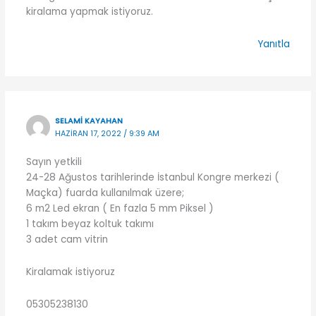
kiralama yapmak istiyoruz.
Yanıtla
SELAMI KAYAHAN
HAZIRAN 17, 2022 / 9:39 AM
Sayın yetkili
24-28 Ağustos tarihlerinde İstanbul Kongre merkezi (
Maçka) fuarda kullanılmak üzere;
6 m2 Led ekran ( En fazla 5 mm Piksel )
1 takım beyaz koltuk takımı
3 adet cam vitrin
Kiralamak istiyoruz
05305238130