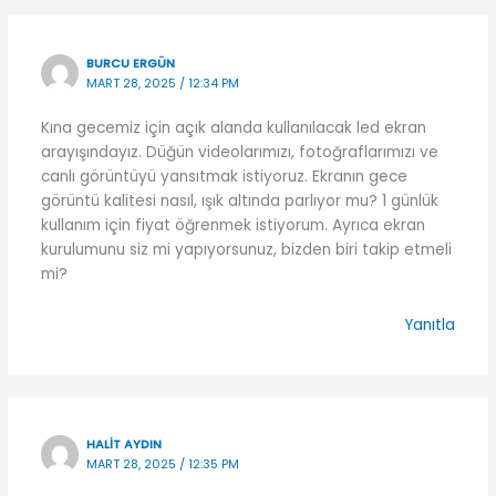
BURCU ERGÜN
MART 28, 2025 / 12:34 PM
Kına gecemiz için açık alanda kullanılacak led ekran
arayışındayız. Düğün videolarımızı, fotoğraflarımızı ve
canlı görüntüyü yansıtmak istiyoruz. Ekranın gece
görüntü kalitesi nasıl, ışık altında parlıyor mu? 1 günlük
kullanım için fiyat öğrenmek istiyorum. Ayrıca ekran
kurulumunu siz mi yapıyorsunuz, bizden biri takip etmeli
mi?
Yanıtla
HALIT AYDIN
MART 28, 2025 / 12:35 PM