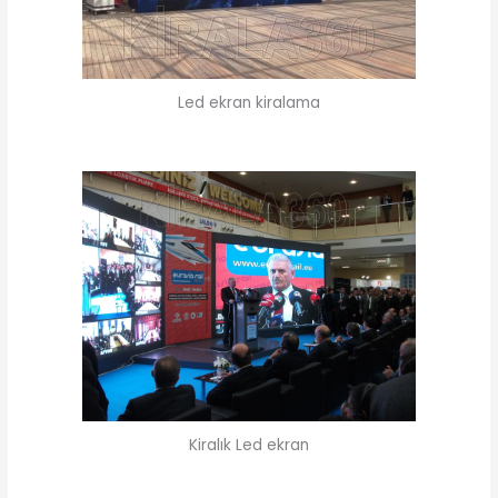
Led ekran kiralama
Kiralık Led ekran