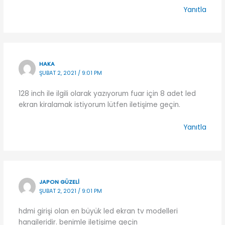
Yanıtla
HAKA
ŞUBAT 2, 2021 / 9:01 PM
128 inch ile ilgili olarak yazıyorum fuar için 8 adet led
ekran kiralamak istiyorum lütfen iletişime geçin.
Yanıtla
JAPON GÜZELI
ŞUBAT 2, 2021 / 9:01 PM
hdmi girişi olan en büyük led ekran tv modelleri
hangileridir. benimle iletişime geçin