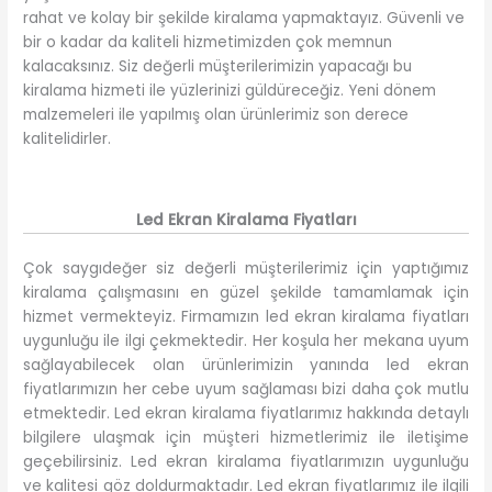
rahat ve kolay bir şekilde kiralama yapmaktayız. Güvenli ve
bir o kadar da kaliteli hizmetimizden çok memnun
kalacaksınız. Siz değerli müşterilerimizin yapacağı bu
kiralama hizmeti ile yüzlerinizi güldüreceğiz. Yeni dönem
malzemeleri ile yapılmış olan ürünlerimiz son derece
kalitelidirler.
Led Ekran Kiralama Fiyatları
Çok saygıdeğer siz değerli müşterilerimiz için yaptığımız
kiralama çalışmasını en güzel şekilde tamamlamak için
hizmet vermekteyiz. Firmamızın led ekran kiralama fiyatları
uygunluğu ile ilgi çekmektedir. Her koşula her mekana uyum
sağlayabilecek olan ürünlerimizin yanında led ekran
fiyatlarımızın her cebe uyum sağlaması bizi daha çok mutlu
etmektedir. Led ekran kiralama fiyatlarımız hakkında detaylı
bilgilere ulaşmak için müşteri hizmetlerimiz ile iletişime
geçebilirsiniz. Led ekran kiralama fiyatlarımızın uygunluğu
ve kalitesi göz doldurmaktadır. Led ekran fiyatlarımız ile ilgili