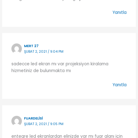
Yanıtla
MERT 27
ŞUBAT 2, 2021 / 9:04 PM
sadecce led ekran mı var projeksiyon kiralama
hizmetiniz de bulunmakta mı
Yanıtla
FUARDELISI
ŞUBAT 2, 2021 / 9:05 PM
entegre led ekranlardan elinizde var mı fuar alanı için