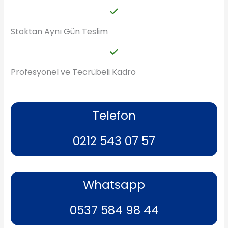
Stoktan Aynı Gün Teslim
Profesyonel ve Tecrübeli Kadro
Telefon
0212 543 07 57
Whatsapp
0537 584 98 44