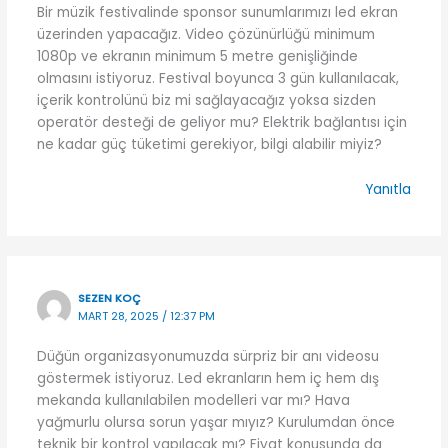
Bir müzik festivalinde sponsor sunumlarımızı led ekran
üzerinden yapacağız. Video çözünürlüğü minimum
1080p ve ekranın minimum 5 metre genişliğinde
olmasını istiyoruz. Festival boyunca 3 gün kullanılacak,
içerik kontrolünü biz mi sağlayacağız yoksa sizden
operatör desteği de geliyor mu? Elektrik bağlantısı için
ne kadar güç tüketimi gerekiyor, bilgi alabilir miyiz?
Yanıtla
SEZEN KOÇ
MART 28, 2025 / 12:37 PM
Düğün organizasyonumuzda sürpriz bir anı videosu
göstermek istiyoruz. Led ekranların hem iç hem dış
mekanda kullanılabilen modelleri var mı? Hava
yağmurlu olursa sorun yaşar mıyız? Kurulumdan önce
teknik bir kontrol yapılacak mı? Fiyat konusunda da