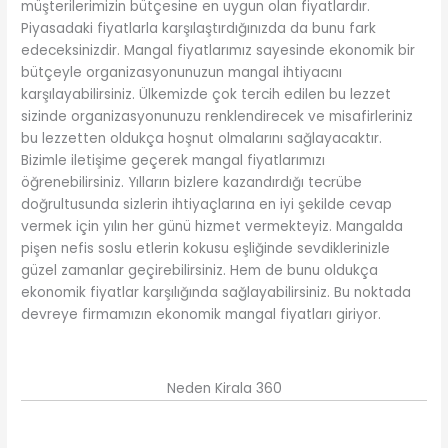
müşterilerimizin bütçesine en uygun olan fiyatlardır.
Piyasadaki fiyatlarla karşılaştırdığınızda da bunu fark
edeceksinizdir. Mangal fiyatlarımız sayesinde ekonomik bir
bütçeyle organizasyonunuzun mangal ihtiyacını
karşılayabilirsiniz. Ülkemizde çok tercih edilen bu lezzet
sizinde organizasyonunuzu renklendirecek ve misafirleriniz
bu lezzetten oldukça hoşnut olmalarını sağlayacaktır.
Bizimle iletişime geçerek mangal fiyatlarımızı
öğrenebilirsiniz. Yılların bizlere kazandırdığı tecrübe
doğrultusunda sizlerin ihtiyaçlarına en iyi şekilde cevap
vermek için yılın her günü hizmet vermekteyiz. Mangalda
pişen nefis soslu etlerin kokusu eşliğinde sevdiklerinizle
güzel zamanlar geçirebilirsiniz. Hem de bunu oldukça
ekonomik fiyatlar karşılığında sağlayabilirsiniz. Bu noktada
devreye firmamızın ekonomik mangal fiyatları giriyor.
Neden Kirala 360