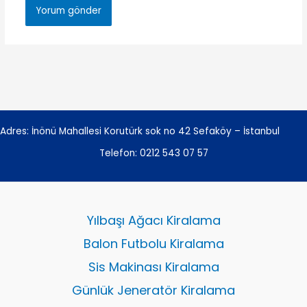
Adres: İnönü Mahallesi Korutürk sok no 42 Sefaköy – İstanbul
Telefon:
0212 543 07 57
Yılbaşı Ağacı Kiralama
Balon Futbolu Kiralama
Sis Makinası Kiralama
Günlük Jeneratör Kiralama