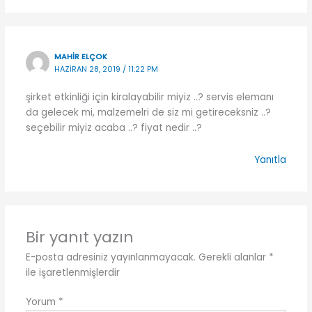
MAHIR ELÇOK
HAZIRAN 28, 2019 / 11:22 PM
şirket etkinliği için kiralayabilir miyiz ..? servis elemanı
da gelecek mi, malzemelri de siz mi getireceksniz ..?
seçebilir miyiz acaba ..? fiyat nedir ..?
Yanıtla
Bir yanıt yazın
E-posta adresiniz yayınlanmayacak.
Gerekli alanlar
*
ile işaretlenmişlerdir
Yorum
*