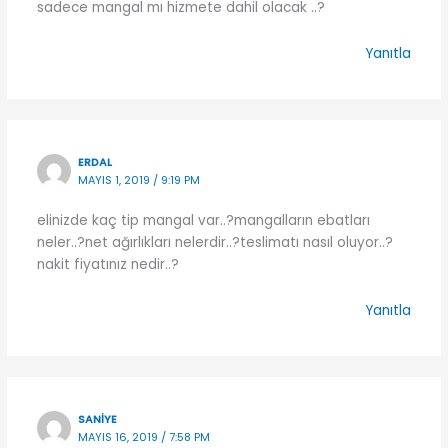
sadece mangal mı hizmete dahil olacak ..?
Yanıtla
ERDAL
MAYIS 1, 2019 / 9:19 PM
elinizde kaç tip mangal var..?mangalların ebatları
neler..?net ağırlıkları nelerdir..?teslimatı nasıl oluyor..?
nakit fiyatınız nedir..?
Yanıtla
SANIYE
MAYIS 16, 2019 / 7:58 PM