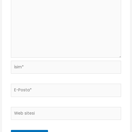
İsim*
E-
Posta*
Web
sitesi