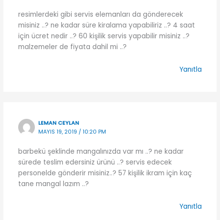
resimlerdeki gibi servis elemanları da gönderecek
misiniz ..? ne kadar süre kiralama yapabiliriz ..? 4 saat
için ücret nedir ..? 60 kişilik servis yapabilir misiniz ..?
malzemeler de fiyata dahil mi ..?
Yanıtla
LEMAN CEYLAN
MAYIS 19, 2019 / 10:20 PM
barbekü şeklinde mangalınızda var mı ..? ne kadar
sürede teslim edersiniz ürünü ..? servis edecek
personelde gönderir misiniz..? 57 kişilik ikram için kaç
tane mangal lazım ..?
Yanıtla