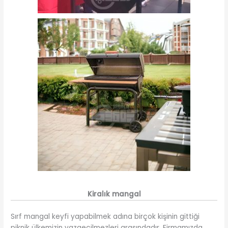
Kiralık mangal
Sırf mangal keyfi yapabilmek adına birçok kişinin gittiği
piknik ülkemizin vazgeçilmezleri arasındadır. Firmamızda